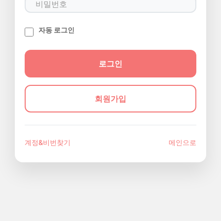
자동 로그인
회원가입
계정&비번찾기
메인으로