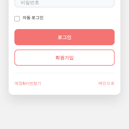
자동 로그인
회원가입
계정&비번찾기
메인으로