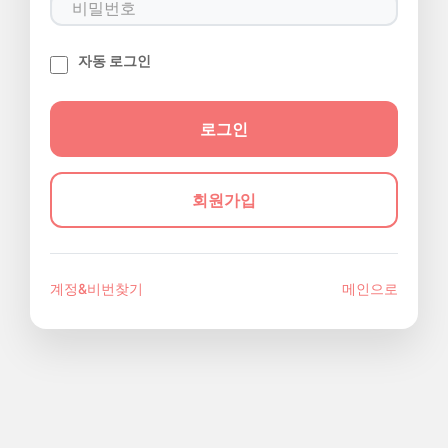
자동 로그인
회원가입
계정&비번찾기
메인으로