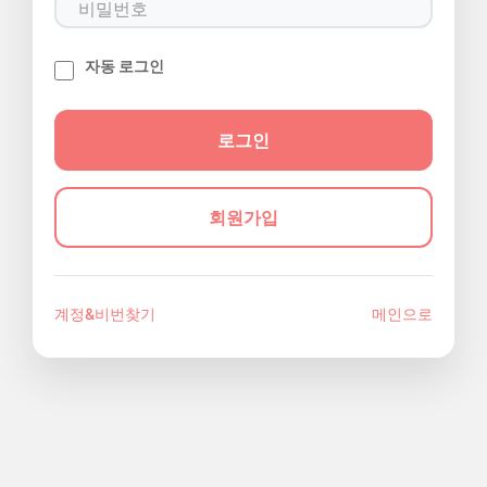
자동 로그인
회원가입
계정&비번찾기
메인으로