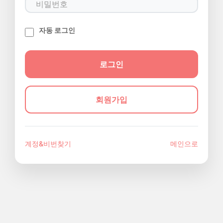
자동 로그인
회원가입
계정&비번찾기
메인으로