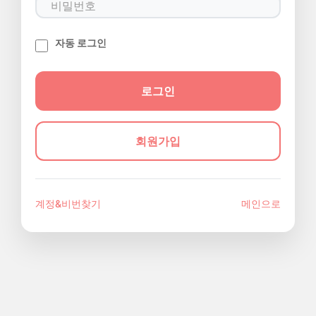
자동 로그인
회원가입
계정&비번찾기
메인으로