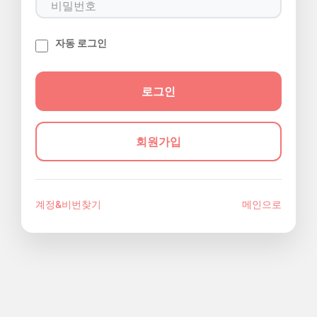
자동 로그인
회원가입
계정&비번찾기
메인으로