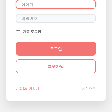
자동 로그인
회원가입
계정&비번찾기
메인으로