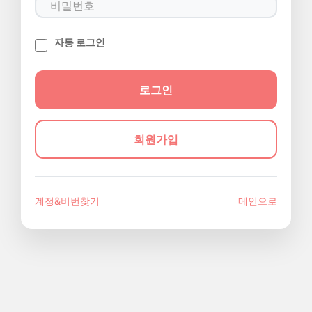
자동 로그인
회원가입
계정&비번찾기
메인으로