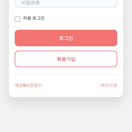
자동 로그인
회원가입
계정&비번찾기
메인으로