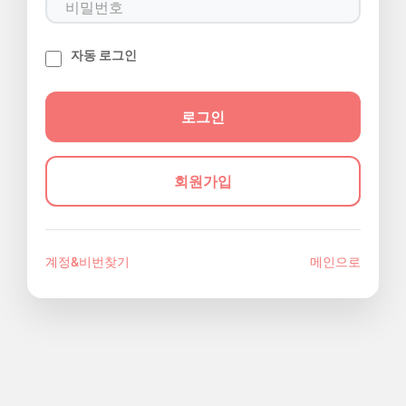
자동 로그인
회원가입
계정&비번찾기
메인으로