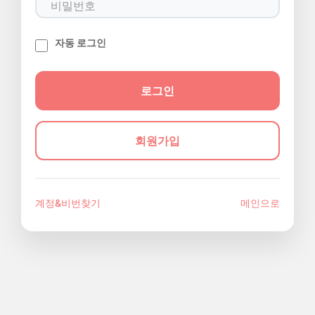
자동 로그인
회원가입
계정&비번찾기
메인으로