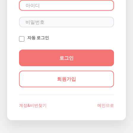
자동 로그인
회원가입
계정&비번찾기
메인으로