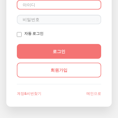
자동 로그인
회원가입
계정&비번찾기
메인으로