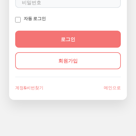
자동 로그인
회원가입
계정&비번찾기
메인으로