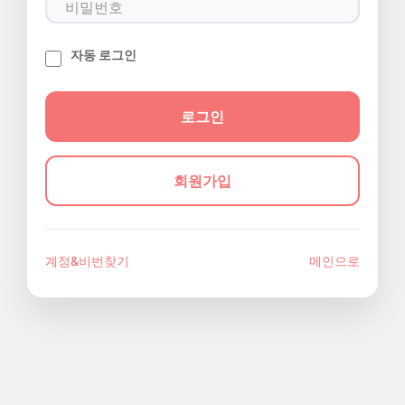
자동 로그인
회원가입
계정&비번찾기
메인으로