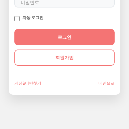
자동 로그인
회원가입
계정&비번찾기
메인으로