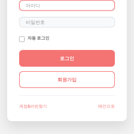
자동 로그인
회원가입
계정&비번찾기
메인으로