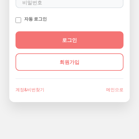
자동 로그인
회원가입
계정&비번찾기
메인으로