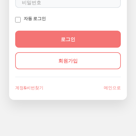
자동 로그인
회원가입
계정&비번찾기
메인으로