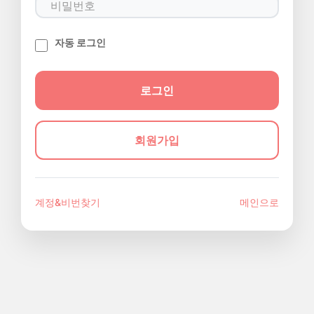
자동 로그인
회원가입
계정&비번찾기
메인으로