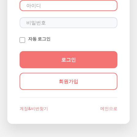
자동 로그인
회원가입
계정&비번찾기
메인으로