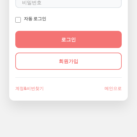
자동 로그인
회원가입
계정&비번찾기
메인으로