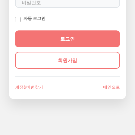
자동 로그인
회원가입
계정&비번찾기
메인으로