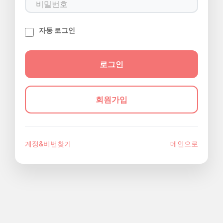
자동 로그인
회원가입
계정&비번찾기
메인으로