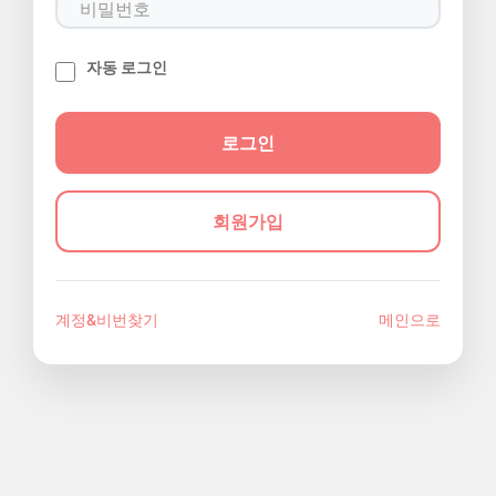
자동 로그인
회원가입
계정&비번찾기
메인으로