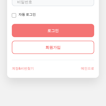
자동 로그인
회원가입
계정&비번찾기
메인으로