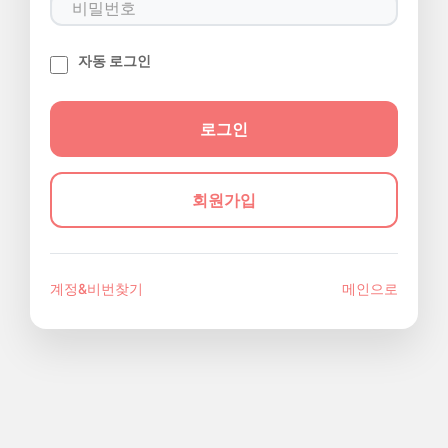
자동 로그인
회원가입
계정&비번찾기
메인으로