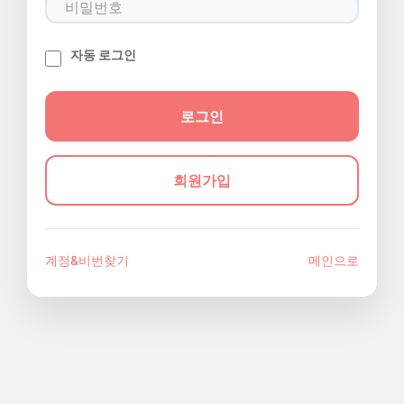
자동 로그인
회원가입
계정&비번찾기
메인으로