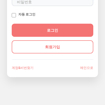
자동 로그인
회원가입
계정&비번찾기
메인으로