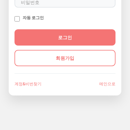
자동 로그인
회원가입
계정&비번찾기
메인으로