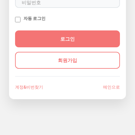
자동 로그인
회원가입
계정&비번찾기
메인으로