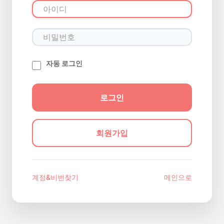
자동 로그인
회원가입
계정&비번찾기
메인으로