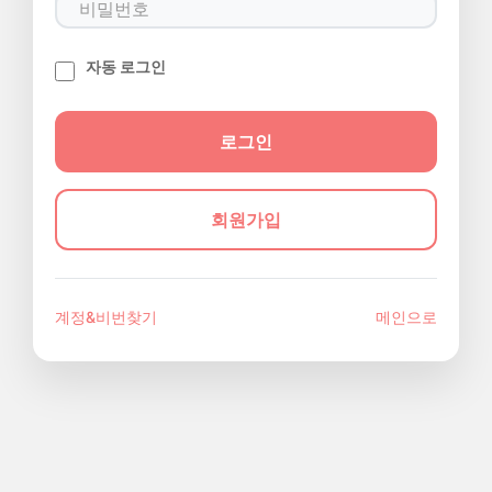
자동 로그인
회원가입
계정&비번찾기
메인으로