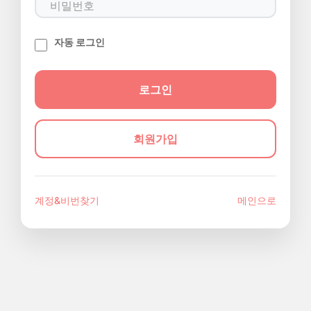
자동 로그인
회원가입
계정&비번찾기
메인으로