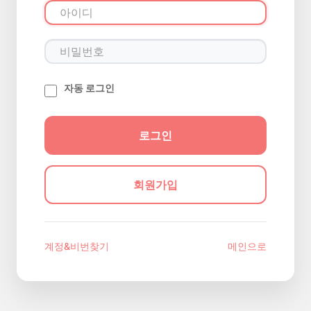
자동 로그인
회원가입
계정&비번찾기
메인으로