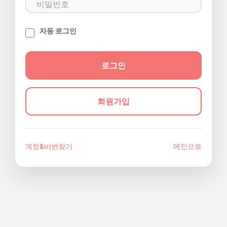
자동 로그인
회원가입
계정&비번찾기
메인으로