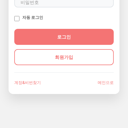
자동 로그인
회원가입
계정&비번찾기
메인으로