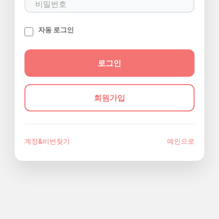
자동 로그인
회원가입
계정&비번찾기
메인으로