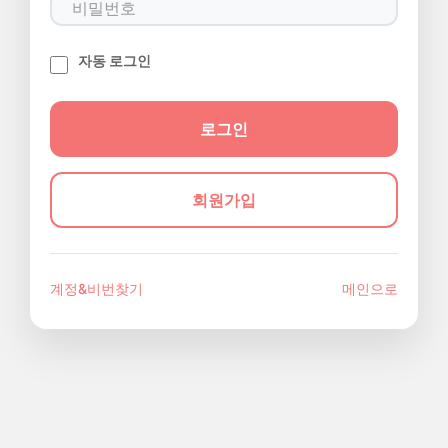
자동 로그인
회원가입
계정&비번찾기
메인으로