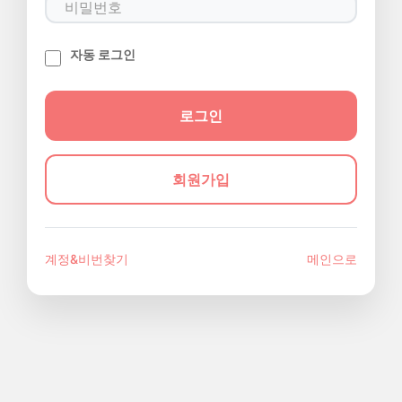
자동 로그인
회원가입
계정&비번찾기
메인으로