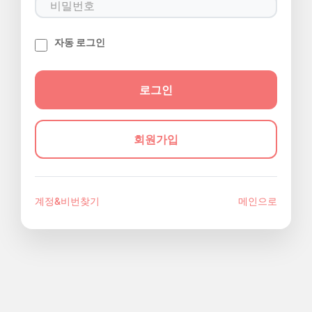
자동 로그인
회원가입
계정&비번찾기
메인으로