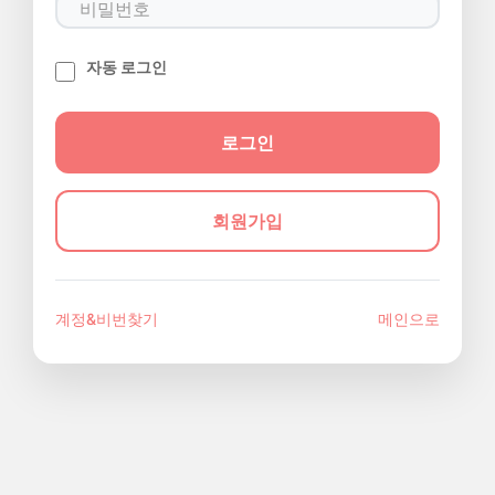
자동 로그인
회원가입
계정&비번찾기
메인으로