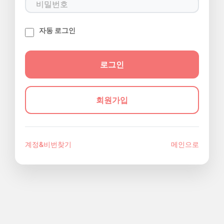
자동 로그인
회원가입
계정&비번찾기
메인으로