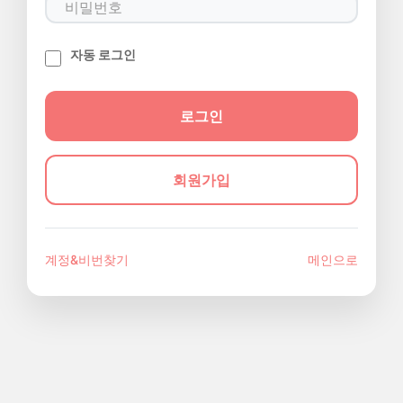
자동 로그인
회원가입
계정&비번찾기
메인으로