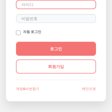
자동 로그인
회원가입
계정&비번찾기
메인으로