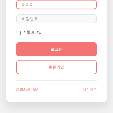
자동 로그인
회원가입
계정&비번찾기
메인으로