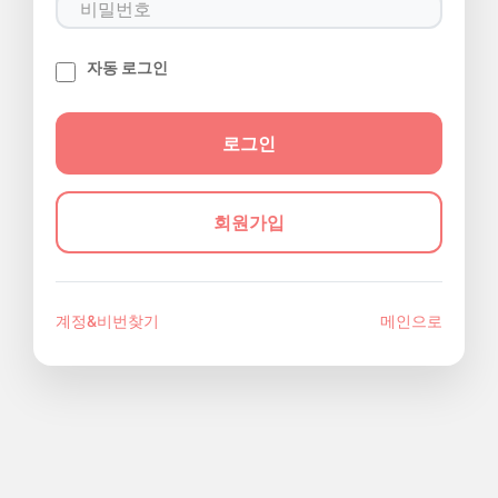
자동 로그인
회원가입
계정&비번찾기
메인으로