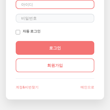
자동 로그인
회원가입
계정&비번찾기
메인으로