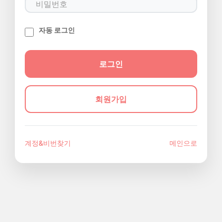
자동 로그인
회원가입
계정&비번찾기
메인으로